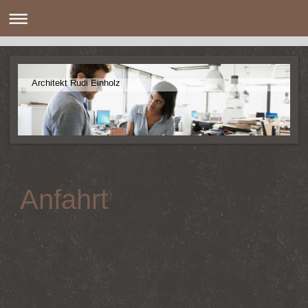
Architekt Rudi Einholz
Anfahrt